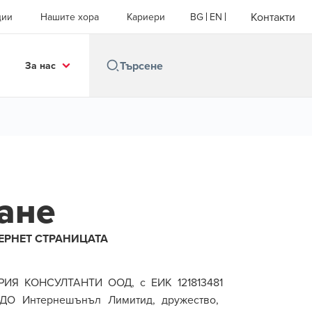
Контакти
ции
Нашите хора
Кариери
BG
EN
За нас
ане
ЕРНЕТ СТРАНИЦАТА
РИЯ КОНСУЛТАНТИ ООД,
с ЕИК
121813481
ДО Интернешънъл Лимитид, дружество,