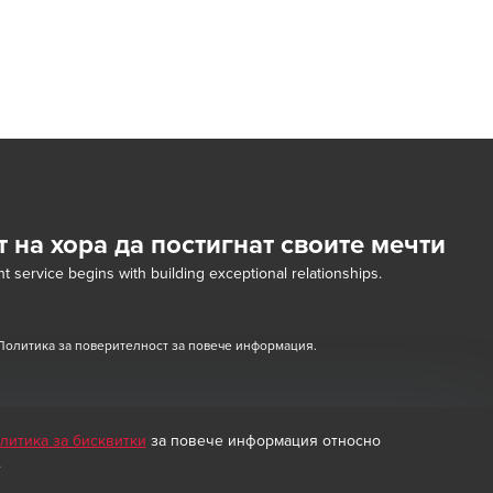
т на хора да постигнат своите мечти
t service begins with building exceptional relationships.
Политика за поверителност за повече информация.
литика за бисквитки
за повече информация относно
.